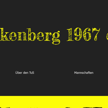
kenberg 1967 e
Über den TuS
Mannschaften