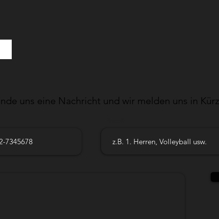
nde uns eine Nachricht und wir melden uns in Kürz
Betreff