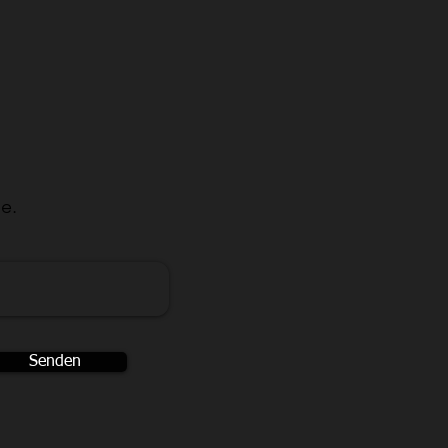
e.
Senden