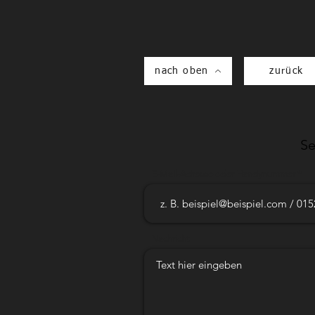
nach oben
zurück
Se
E-Mail-Adresse oder Handynummer
Nachricht