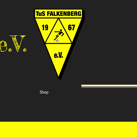
.V.
Shop