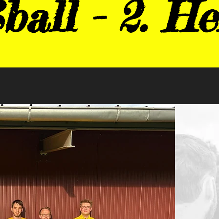
ball - 2. He