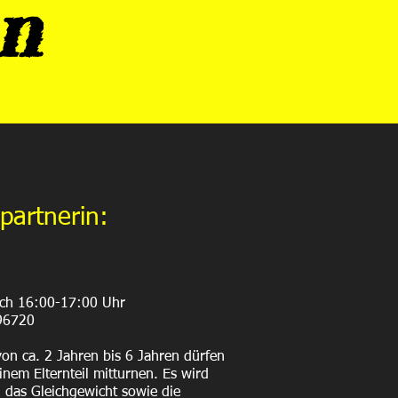
n
partnerin:
och 16:00-17:00 Uhr
96720
von ca. 2 Jahren bis 6 Jahren dürfen
einem Elternteil mitturnen. Es wird
, das Gleichgewicht sowie die