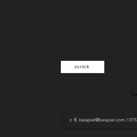
zurück
Se
E-Mail-Adresse oder Handynummer
Nachricht