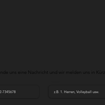
nde uns eine Nachricht und wir melden uns in Kürz
Betreff