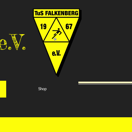
.V.
Shop