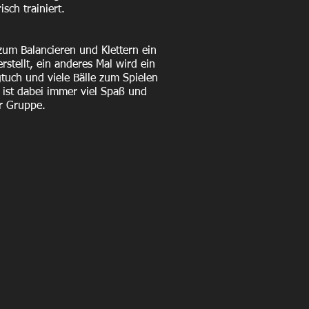
sch trainiert.
um Balancieren und Klettern ein
erstellt, ein anderes Mal wird ein
uch und viele Bälle zum Spielen
 ist dabei immer viel Spaß und
r Gruppe.