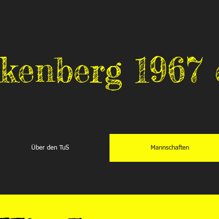
kenberg 1967 e
Über den TuS
Mannschaften