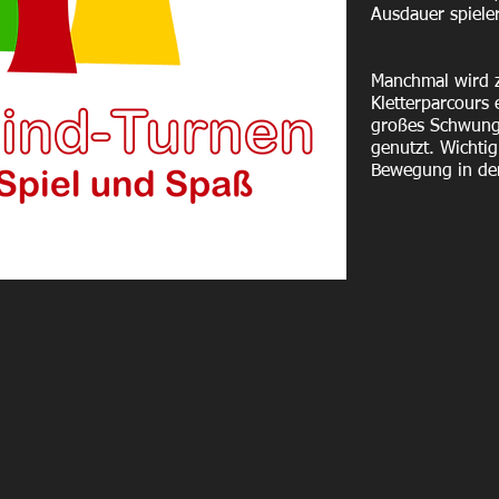
Ausdauer spieleri
Manchmal wird z
Kletterparcours 
großes Schwungt
genutzt. Wichtig
Bewegung in de