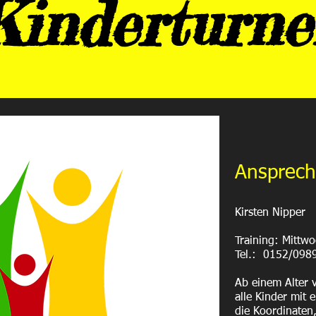
Kinderturne
Ansprech
Kirsten Nipper
Training: Mittw
Tel.: 0152/098
Ab einem Alter 
alle Kinder mit 
die Koordinaten